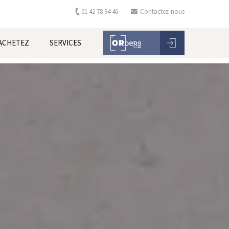
01 42 78 94 46
Contactez-nous
ACHETEZ
SERVICES