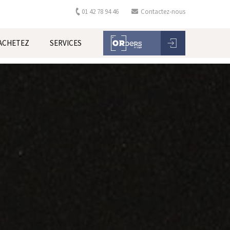
01 42 78 94 46
Contactez-nous
ACHETEZ
SERVICES