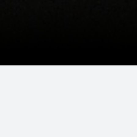
 de qualité en toute transparence dans les meilleurs délais grâce à
accompagner au quotidien. C’est aussi pour vous l’avantage d’inté
activité dans le respect des bonnes pratiques de notre métier.